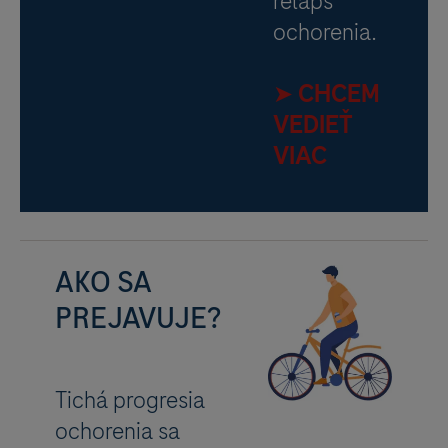
relaps
ochorenia.
➤ CHCEM
VEDIEŤ
VIAC
AKO SA
PREJAVUJE?
Tichá progresia
ochorenia sa