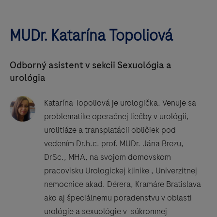
MUDr. Katarína Topoliová
Odborný asistent v sekcii Sexuológia a
urológia
Katarína Topoliová je urologička. Venuje sa
problematike operačnej liečby v urológii,
urolitiáze a transplatácii obličiek pod
vedením Dr.h.c. prof. MUDr. Jána Brezu,
DrSc., MHA, na svojom domovskom
pracovisku Urologickej klinike , Univerzitnej
nemocnice akad. Dérera, Kramáre Bratislava
ako aj špeciálnemu poradenstvu v oblasti
urológie a sexuológie v súkromnej