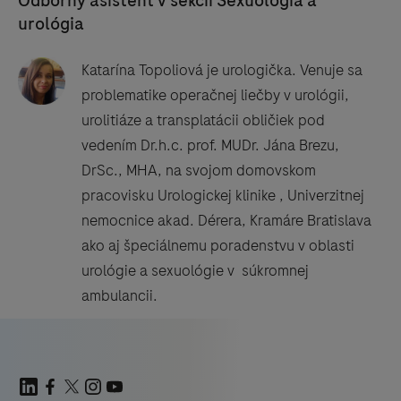
Odborný asistent v sekcii Sexuológia a
urológia
Katarína Topoliová je urologička. Venuje sa
problematike operačnej liečby v urológii,
urolitiáze a transplatácii obličiek pod
vedením Dr.h.c. prof. MUDr. Jána Brezu,
DrSc., MHA, na svojom domovskom
pracovisku Urologickej klinike , Univerzitnej
nemocnice akad. Dérera, Kramáre Bratislava
ako aj špeciálnemu poradenstvu v oblasti
urológie a sexuológie v súkromnej
ambulancii.