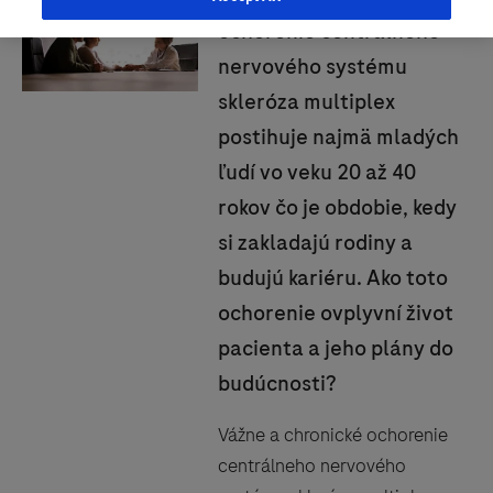
ochorenie centrálneho
nervového systému
skleróza multiplex
postihuje najmä mladých
ľudí vo veku 20 až 40
rokov čo je obdobie, kedy
si zakladajú rodiny a
budujú kariéru. Ako toto
ochorenie ovplyvní život
pacienta a jeho plány do
budúcnosti?
Vážne a chronické ochorenie
centrálneho nervového