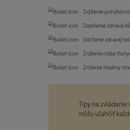
Zvýšenie pohyblivos
Zlepšenie zdravia kĺb
Udržanie zdravej tel
Zníženie rizika rôzn
Zníženie hladiny stre
Tipy na zvládanie 
môžu uľahčiť každ