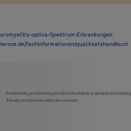
romyelitis-optica-Spektrum-Erkrankungen
lerose.de/fachinformationen/qualitaetshandbuch