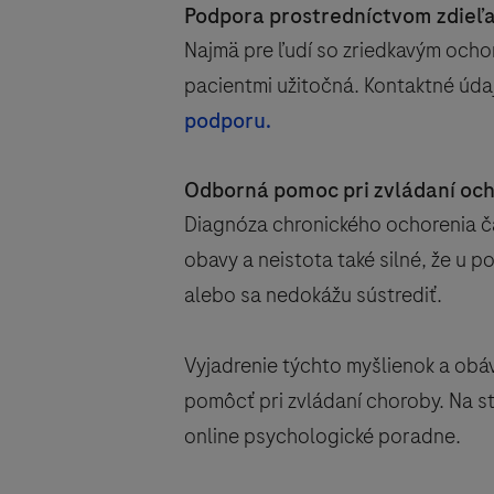
Podpora prostredníctvom zdieľ
Najmä pre ľudí so zriedkavým ocho
pacientmi užitočná. Kontaktné úda
podporu.
Odborná pomoc pri zvládaní oc
Diagnóza chronického ochorenia č
obavy a neistota také silné, že u po
alebo sa nedokážu sústrediť.
Vyjadrenie týchto myšlienok a ob
pomôcť pri zvládaní choroby. Na st
online psychologické poradne.