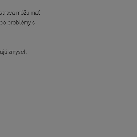
 strava môžu mať
lebo problémy s
ajú zmysel.