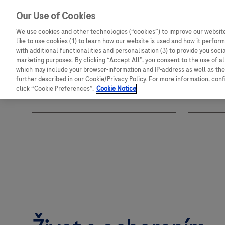
Our Use of Cookies
We use cookies and other technologies (“cookies”) to improve our website
like to use cookies (1) to learn how our website is used and how it performs
with additional functionalities and personalisation (3) to provide you soci
marketing purposes. By clicking “Accept All”, you consent to the use of a
which may include your browser-information and IP-address as well as the 
further described in our Cookie/Privacy Policy. For more information, con
click “Cookie Preferences”.
Cookie Notice