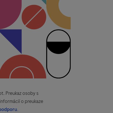
t. Preukaz osoby s
informácií o preukaze
 podporu
.