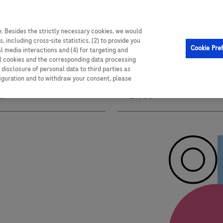
. Besides the strictly necessary cookies, we would
, including cross-site statistics, (2) to provide you
Cookie Pre
al media interactions and (4) for targeting and
ll cookies and the corresponding data processing
disclosure of personal data to third parties as
figuration and to withdraw your consent, please