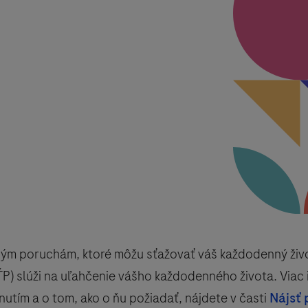
ým poruchám, ktoré môžu sťažovať váš každodenný živo
P) slúži na uľahčenie vášho každodenného života. Viac 
utím a o tom, ako o ňu požiadať, nájdete v časti
Nájsť