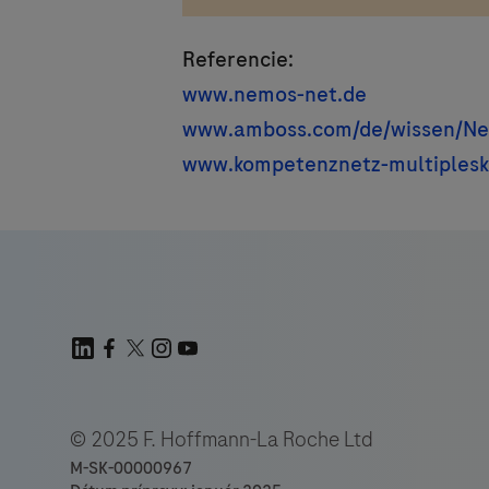
Referencie:
www.nemos-net.de
www.amboss.com/de/wissen/Neu
www.kompetenznetz-multiplesk
© 2025 F. Hoffmann-La Roche Ltd
M-SK-00000967